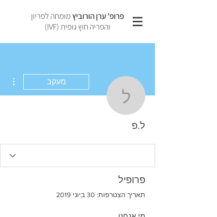
פרופ' ערן הורוביץ
מומחה לפריון
והפריה חוץ גופית (IVF)
ions
מעקב
ל.פ
ל.פ
פרופיל
תאריך הצטרפות: 30 ביוני 2019
מי אנחנו