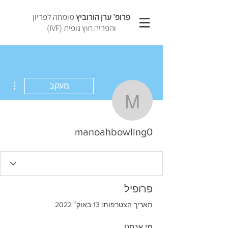
פרופ' ערן הורוביץ
מומחה לפריון
והפריה חוץ גופית (IVF)
ions
מעקב
manoahbowling0
manoahbowling0
פרופיל
תאריך הצטרפות: 13 באוק׳ 2022
מי אנחנו