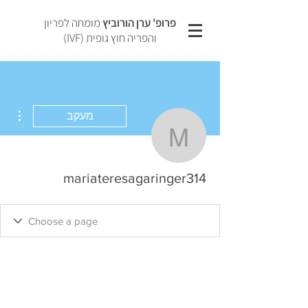
פרופ' ערן הורוביץ
מומחה לפריון
והפריה חוץ גופית (IVF)
ions
מעקב
eresagaringer314
mariateresagaringer314