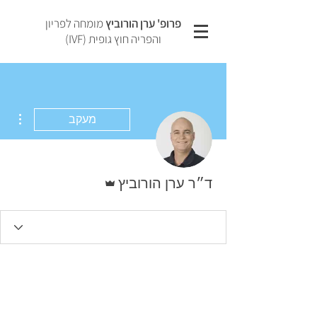
פרופ' ערן הורוביץ
מומחה לפריון
והפריה חוץ גופית (IVF)
ions
מעקב
אדמין
ד״ר ערן הורוביץ