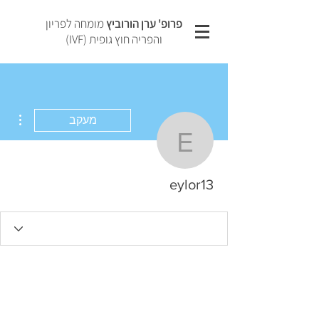
פרופ' ערן הורוביץ
מומחה לפריון
והפריה חוץ גופית (IVF)
ions
מעקב
eylor13
eylor13