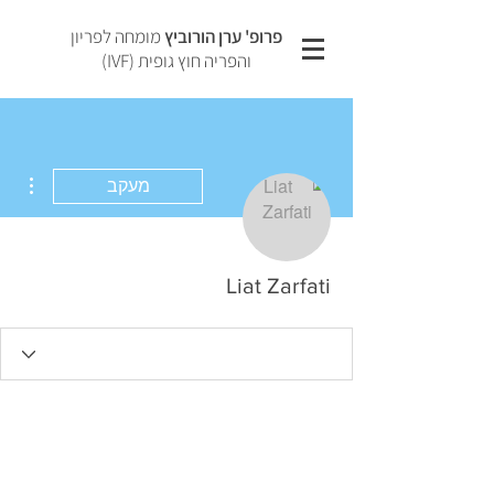
פרופ' ערן הורוביץ
מומחה לפריון
והפריה חוץ גופית (IVF)
ions
מעקב
Liat Zarfati