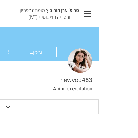
פרופ' ערן הורוביץ
מומחה לפריון
והפריה חוץ גופית (IVF)
ions
מעקב
newvod483
Animi exercitation