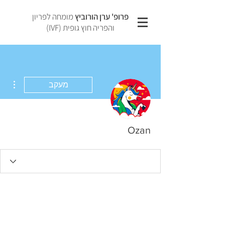
פרופ' ערן הורוביץ
מומחה לפריון
והפריה חוץ גופית (IVF)
ions
מעקב
Ozan