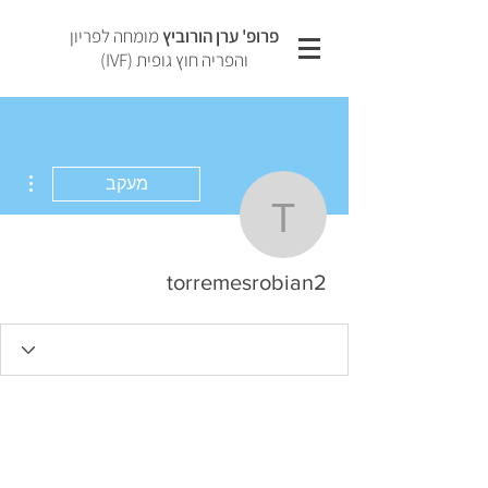
פרופ' ערן הורוביץ
מומחה לפריון
והפריה חוץ גופית (IVF)
ions
מעקב
torremesrobian2
torremesrobian2