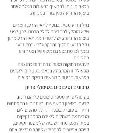
בכאבים. ניתן להמשיך בפעילות רגילה לאחר
ביצוע ההזרעה ואין צורך במנוחה.
נוזל הזרע מכיל, בנוסף לתאי הזרע, חומרים
שלא מומלץ להחדירם לחלל הרחם. לכן, לפני
ביצוע ההזרעה, יש להפריד את תאי הזרע מתוך
נוזל הזרע. תהליך זה נקרא "השבחת זרע"
ובמהלכו מתבצע גם מיצוי של תאי הזרע
התקינים.
לעתים רחוקות מאוד נגרם זהום כתוצאה
מפעולה זו המתבטא בכאבי בטן, חום ולעתים
הפרשות חריגות הדורשים בדיקה רפואית.
סיכונים וסיבוכים בטיפולי פריון
בטיפולי פריון מספר סיכונים עליהם חשוב
לדעת. הסיכון המשמעותי ביותר הוא התפתחות
הריון רב עוברי. במסגרת חלק מהטיפולים
מגרים את השחלות ליצירת מספר זקיקים.
במידה ואכן מתרחש ביוץ של מספר זקיקים,
קיימת אפשרות להפריה של יותר מביצית אחת