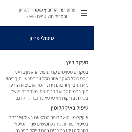
פרופ' ערן הורוביץ
מומחה לפריון
והפריה חוץ גופית (IVF)
טיפולי פריון
מעקב ביוץ
במקרים מסוימים קו הטיפול הראשון בו אני
נוקט כולל מעקב אחר המחזור הטבעי, תוך זיהוי
מועד הביוץ והכוונת יחסי המין או ביצוע הזרעה
תוך רחמית למועד המתאים. מעקב זה נעשה
בעזרת בדיקות אולטרסאונד ובדיקות דם.
טיפול באיקקלומין
איקקלומין היא תרופה הנמצאת בשימוש נרחב
בטיפולי פוריות מזה כחמישים שנה. הטיפול
בתרופה ניתן במצבים בהם קיימת הפרעה