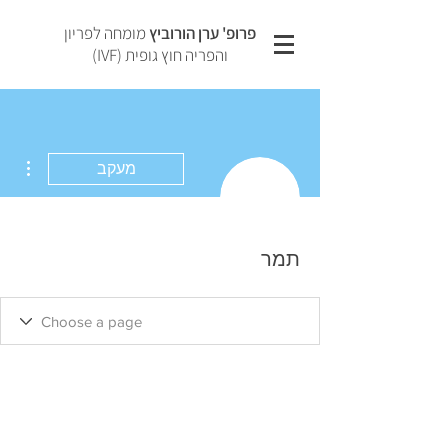
פרופ' ערן הורוביץ
מומחה לפריון
והפריה חוץ גופית (IVF)
ions
מעקב
תמר