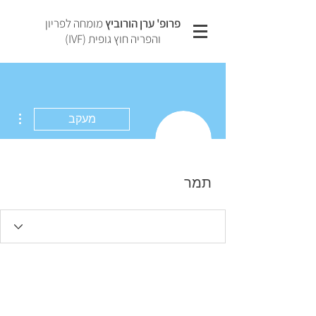
פרופ' ערן הורוביץ
מומחה לפריון
והפריה חוץ גופית (IVF)
ions
מעקב
תמר