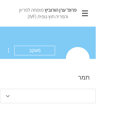
פרופ' ערן הורוביץ
מומחה לפריון
והפריה חוץ גופית (IVF)
ions
מעקב
תמר