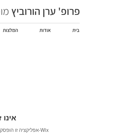
פרופ' ערן הורוביץ
מומ
בית
אודות
המלצות
Wix Forum
אפליקציה זו הופסקה