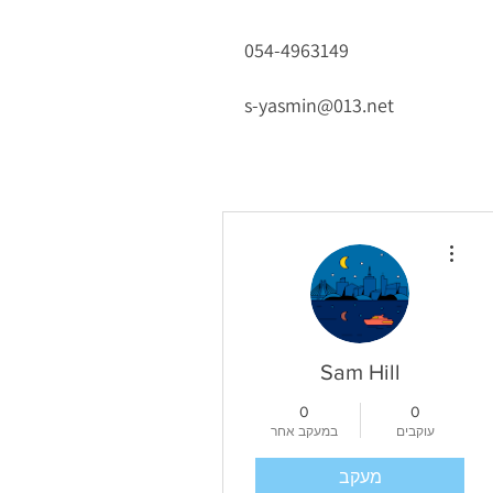
054-4963149
s-yasmin@013.net
More actions
Sam Hill
0
0
עוקבים
במעקב אחר
מעקב