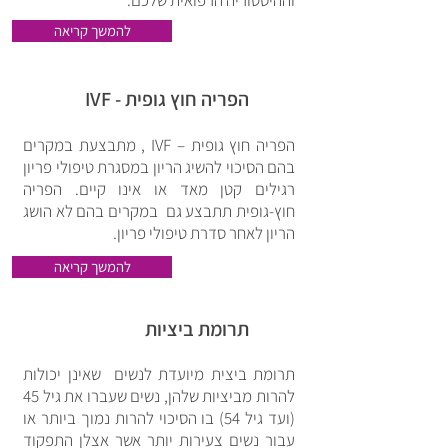
וההיסטוריה הרפואית שלכם.
להמשך קריאה
הפריה חוץ גופית - IVF
הפריה חוץ גופית – IVF , מתבצעת במקרים
בהם הסיכוי להשיג הריון במסגרת טיפולי פריון
רגילים קטן מאד או אינו קיים. הפריה
חוץ-גופית תתבצע גם במקרים בהם לא הושג
הריון לאחר סדרת טיפולי פריון.
להמשך קריאה
תרומת ביציות
תרומת ביצית מיועדת לנשים שאינן יכולות
להרות מביציות שלהן, נשים שעברו את גיל 45
(ועד גיל 54) בו הסיכוי להרות נמוך ביותר או
עבור נשים צעירות יותר אשר אצלן התפקוד