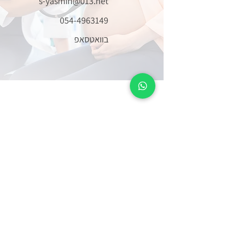
s-yasmin@013.net
054-4963149
בוואטסאפ