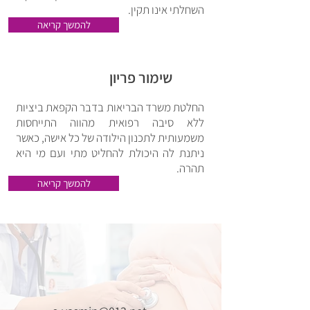
השחלתי אינו תקין.
להמשך קריאה
שימור פריון
החלטת משרד הבריאות בדבר הקפאת ביציות
ללא סיבה רפואית מהווה התייחסות
משמעותית לתכנון הילודה של כל אישה, כאשר
ניתנת לה היכולת להחליט מתי ועם מי היא
תהרה.
להמשך קריאה
פרופ' הורוביץ מקבל מבוטחות כל
קופות החולים במרפאתו הפרטית
לזימון תורים: